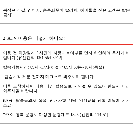
복장은 긴팔, 긴바지, 운동화준비(슬리퍼, 하이힐을 신은 고객은 탑승
금지)
2. ATV 이용은 어떻게 하나요?
이용 전 희망일자 / 시간에 사용가능여부를 먼저 확인하여 주시기 바
랍니다 (유선전화: 054-554-3912)
탑승가능시간: 09시~17시(하절) / 09시 30분~16시(동절)
-탑승시각 20분 전까지 매표소로 와주셔야 합니다.
이후 도착하시면 다음 타임 탑승으로 지연될 수 있으니 반드시 미리
와주시길 바랍니다.
(매표, 탑승동의서 작성, 안내사항 전달, 안전교육 진행 이동에 시간
소요)
*주소: 경북 문경시 마성면 문경대로 1325 (신현리 114-51)